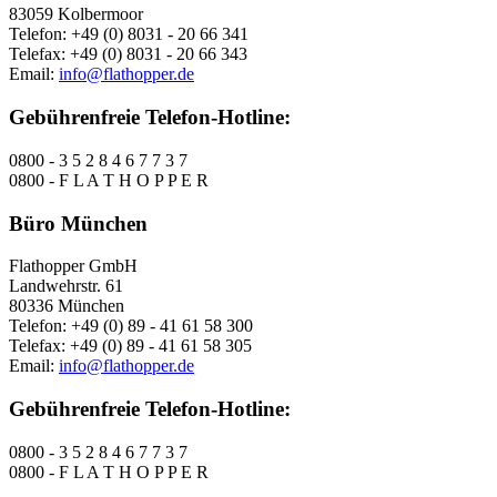
83059 Kolbermoor
Telefon: +49 (0) 8031 - 20 66 341
Telefax: +49 (0) 8031 - 20 66 343
Email:
info@flathopper.de
Gebührenfreie Telefon-Hotline:
0800 - 3 5 2 8 4 6 7 7 3 7
0800 - F L A T H O P P E R
Büro München
Flathopper GmbH
Landwehrstr. 61
80336 München
Telefon: +49 (0) 89 - 41 61 58 300
Telefax: +49 (0) 89 - 41 61 58 305
Email:
info@flathopper.de
Gebührenfreie Telefon-Hotline:
0800 - 3 5 2 8 4 6 7 7 3 7
0800 - F L A T H O P P E R