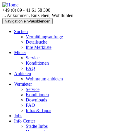
+49 (0) 89 - 41 61 58 300
... Ankommen, Einziehen, Wohlfühlen
Navigation ein-/ausblenden
Suchen
Vermittlungsanfrage
Detailsuche
Ihre Merkliste
Mieter
Service
Konditionen
FAQ
Anbieten
Wohnraum anbieten
Vermieter
Service
Konditionen
Downloads
FAQ
Infos & Tipps
Jobs
Info Center
Städte Infos