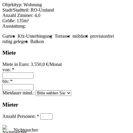
Objekttyp:
Wohnung
Stadt/Stadtteil:
RO-Umland
Anzahl Zimmer:
4,0
Größe:
135m²
Ausstattung:
Garten
Kfz-Unterbingung
Terrasse
möbliert
provisionfrei
ruhig gelegen
Balkon
Miete
Miete in Euro:
3.550,0 €/Monat
von: *
bis: *
Mietdauer mind.:
Mieter
Anzahl Personen: *
Nichtraucher