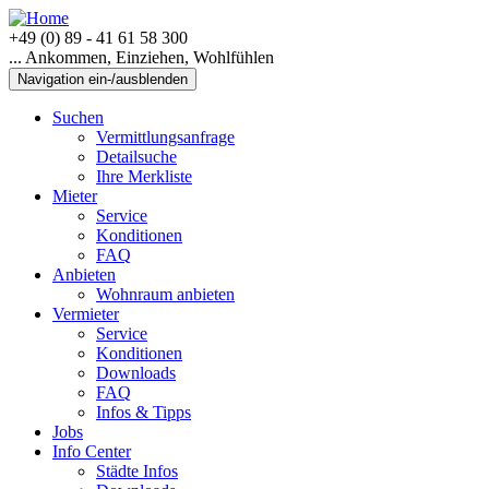
+49 (0) 89 - 41 61 58 300
... Ankommen, Einziehen, Wohlfühlen
Navigation ein-/ausblenden
Suchen
Vermittlungsanfrage
Detailsuche
Ihre Merkliste
Mieter
Service
Konditionen
FAQ
Anbieten
Wohnraum anbieten
Vermieter
Service
Konditionen
Downloads
FAQ
Infos & Tipps
Jobs
Info Center
Städte Infos