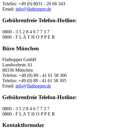
Telefax: +49 (0) 8031 - 20 66 343
Email:
info@flathopper.de
Gebührenfreie Telefon-Hotline:
0800 - 3 5 2 8 4 6 7 7 3 7
0800 - F L A T H O P P E R
Büro München
Flathopper GmbH
Landwehrstr. 61
80336 München
Telefon: +49 (0) 89 - 41 61 58 300
Telefax: +49 (0) 89 - 41 61 58 305
Email:
info@flathopper.de
Gebührenfreie Telefon-Hotline:
0800 - 3 5 2 8 4 6 7 7 3 7
0800 - F L A T H O P P E R
Kontaktformular