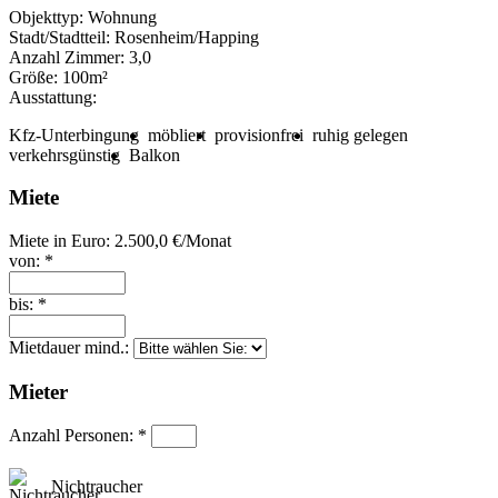
Objekttyp:
Wohnung
Stadt/Stadtteil:
Rosenheim/Happing
Anzahl Zimmer:
3,0
Größe:
100m²
Ausstattung:
Kfz-Unterbingung
möbliert
provisionfrei
ruhig gelegen
verkehrsgünstig
Balkon
Miete
Miete in Euro:
2.500,0 €/Monat
von: *
bis: *
Mietdauer mind.:
Mieter
Anzahl Personen: *
Nichtraucher