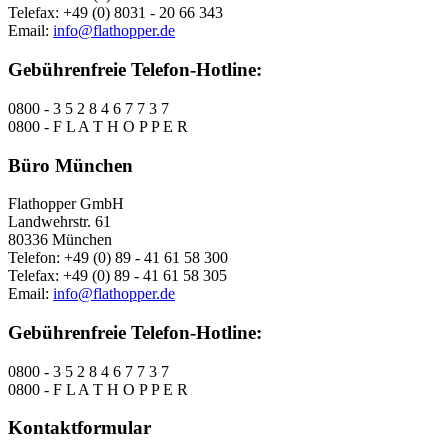
Telefax: +49 (0) 8031 - 20 66 343
Email:
info@flathopper.de
Gebührenfreie Telefon-Hotline:
0800 - 3 5 2 8 4 6 7 7 3 7
0800 - F L A T H O P P E R
Büro München
Flathopper GmbH
Landwehrstr. 61
80336 München
Telefon: +49 (0) 89 - 41 61 58 300
Telefax: +49 (0) 89 - 41 61 58 305
Email:
info@flathopper.de
Gebührenfreie Telefon-Hotline:
0800 - 3 5 2 8 4 6 7 7 3 7
0800 - F L A T H O P P E R
Kontaktformular