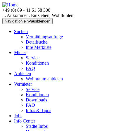
+49 (0) 89 - 41 61 58 300
... Ankommen, Einziehen, Wohlfühlen
Navigation ein-/ausblenden
Suchen
Vermittlungsanfrage
Detailsuche
Ihre Merkliste
Mieter
Service
Konditionen
FAQ
Anbieten
Wohnraum anbieten
Vermieter
Service
Konditionen
Downloads
FAQ
Infos & Tipps
Jobs
Info Center
Städte Infos