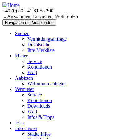
+49 (0) 89 - 41 61 58 300
... Ankommen, Einziehen, Wohlfühlen
Navigation ein-/ausblenden
Suchen
Vermittlungsanfrage
Detailsuche
Ihre Merkliste
Mieter
Service
Konditionen
FAQ
Anbieten
Wohnraum anbieten
Vermieter
Service
Konditionen
Downloads
FAQ
Infos & Tipps
Jobs
Info Center
Städte Infos