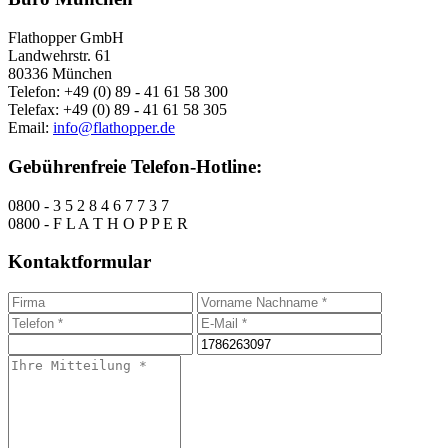
Flathopper GmbH
Landwehrstr. 61
80336 München
Telefon: +49 (0) 89 - 41 61 58 300
Telefax: +49 (0) 89 - 41 61 58 305
Email:
info@flathopper.de
Gebührenfreie Telefon-Hotline:
0800 - 3 5 2 8 4 6 7 7 3 7
0800 - F L A T H O P P E R
Kontaktformular