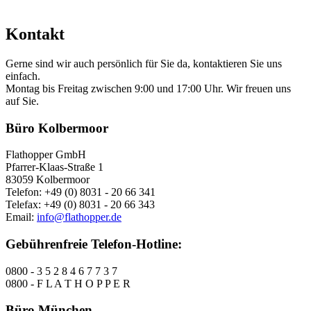
Kontakt
Gerne sind wir auch persönlich für Sie da, kontaktieren Sie uns
einfach.
Montag bis Freitag zwischen 9:00 und 17:00 Uhr. Wir freuen uns
auf Sie.
Büro Kolbermoor
Flathopper GmbH
Pfarrer-Klaas-Straße 1
83059 Kolbermoor
Telefon: +49 (0) 8031 - 20 66 341
Telefax: +49 (0) 8031 - 20 66 343
Email:
info@flathopper.de
Gebührenfreie Telefon-Hotline:
0800 - 3 5 2 8 4 6 7 7 3 7
0800 - F L A T H O P P E R
Büro München