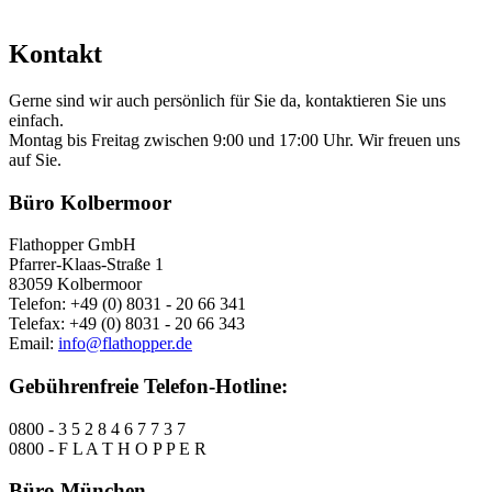
Kontakt
Gerne sind wir auch persönlich für Sie da, kontaktieren Sie uns
einfach.
Montag bis Freitag zwischen 9:00 und 17:00 Uhr. Wir freuen uns
auf Sie.
Büro Kolbermoor
Flathopper GmbH
Pfarrer-Klaas-Straße 1
83059 Kolbermoor
Telefon: +49 (0) 8031 - 20 66 341
Telefax: +49 (0) 8031 - 20 66 343
Email:
info@flathopper.de
Gebührenfreie Telefon-Hotline:
0800 - 3 5 2 8 4 6 7 7 3 7
0800 - F L A T H O P P E R
Büro München