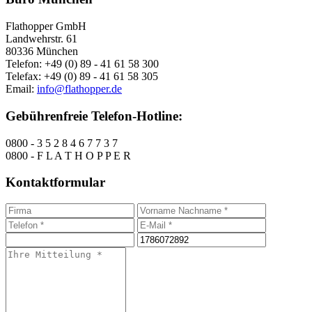
Flathopper GmbH
Landwehrstr. 61
80336 München
Telefon: +49 (0) 89 - 41 61 58 300
Telefax: +49 (0) 89 - 41 61 58 305
Email:
info@flathopper.de
Gebührenfreie Telefon-Hotline:
0800 - 3 5 2 8 4 6 7 7 3 7
0800 - F L A T H O P P E R
Kontaktformular