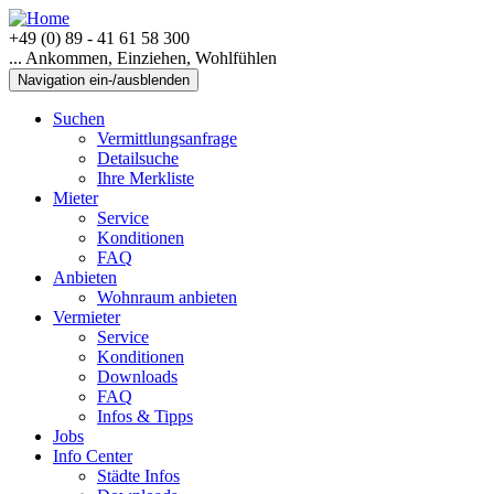
+49 (0) 89 - 41 61 58 300
... Ankommen, Einziehen, Wohlfühlen
Navigation ein-/ausblenden
Suchen
Vermittlungsanfrage
Detailsuche
Ihre Merkliste
Mieter
Service
Konditionen
FAQ
Anbieten
Wohnraum anbieten
Vermieter
Service
Konditionen
Downloads
FAQ
Infos & Tipps
Jobs
Info Center
Städte Infos