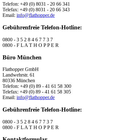
Telefon: +49 (0) 8031 - 20 66 341
Telefax: +49 (0) 8031 - 20 66 343
Email:
info@flathopper.de
Gebührenfreie Telefon-Hotline:
0800 - 3 5 2 8 4 6 7 7 3 7
0800 - F L A T H O P P E R
Büro München
Flathopper GmbH
Landwehrstr. 61
80336 München
Telefon: +49 (0) 89 - 41 61 58 300
Telefax: +49 (0) 89 - 41 61 58 305
Email:
info@flathopper.de
Gebührenfreie Telefon-Hotline:
0800 - 3 5 2 8 4 6 7 7 3 7
0800 - F L A T H O P P E R
Kontaktformular