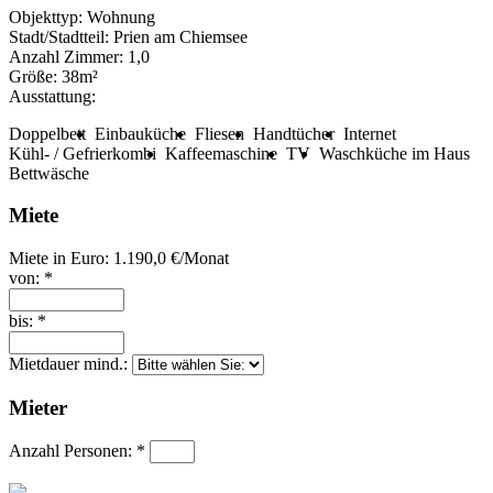
Objekttyp:
Wohnung
Stadt/Stadtteil:
Prien am Chiemsee
Anzahl Zimmer:
1,0
Größe:
38m²
Ausstattung:
Doppelbett
Einbauküche
Fliesen
Handtücher
Internet
Kühl- / Gefrierkombi
Kaffeemaschine
TV
Waschküche im Haus
Bettwäsche
Miete
Miete in Euro:
1.190,0 €/Monat
von: *
bis: *
Mietdauer mind.:
Mieter
Anzahl Personen: *