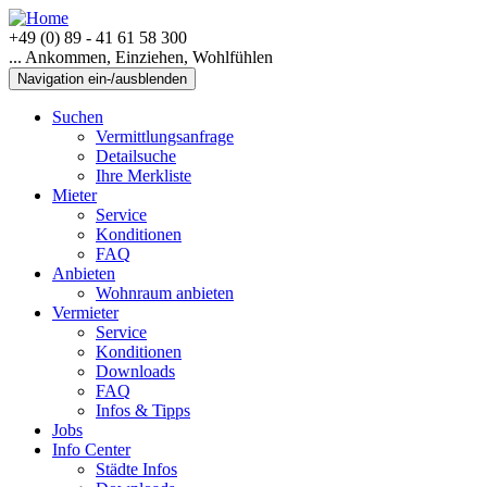
+49 (0) 89 - 41 61 58 300
... Ankommen, Einziehen, Wohlfühlen
Navigation ein-/ausblenden
Suchen
Vermittlungsanfrage
Detailsuche
Ihre Merkliste
Mieter
Service
Konditionen
FAQ
Anbieten
Wohnraum anbieten
Vermieter
Service
Konditionen
Downloads
FAQ
Infos & Tipps
Jobs
Info Center
Städte Infos