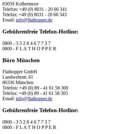
83059 Kolbermoor
Telefon: +49 (0) 8031 - 20 66 341
Telefax: +49 (0) 8031 - 20 66 343
Email:
info@flathopper.de
Gebührenfreie Telefon-Hotline:
0800 - 3 5 2 8 4 6 7 7 3 7
0800 - F L A T H O P P E R
Büro München
Flathopper GmbH
Landwehrstr. 61
80336 München
Telefon: +49 (0) 89 - 41 61 58 300
Telefax: +49 (0) 89 - 41 61 58 305
Email:
info@flathopper.de
Gebührenfreie Telefon-Hotline:
0800 - 3 5 2 8 4 6 7 7 3 7
0800 - F L A T H O P P E R