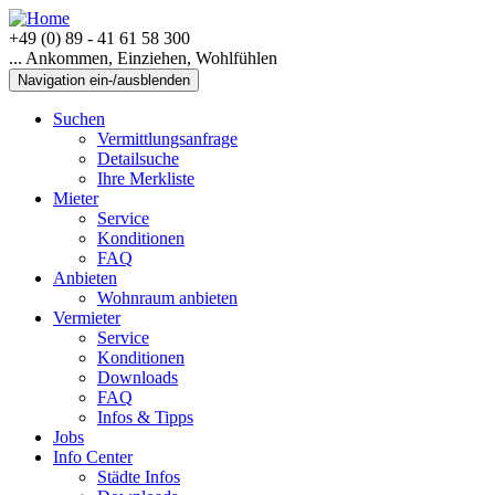
+49 (0) 89 - 41 61 58 300
... Ankommen, Einziehen, Wohlfühlen
Navigation ein-/ausblenden
Suchen
Vermittlungsanfrage
Detailsuche
Ihre Merkliste
Mieter
Service
Konditionen
FAQ
Anbieten
Wohnraum anbieten
Vermieter
Service
Konditionen
Downloads
FAQ
Infos & Tipps
Jobs
Info Center
Städte Infos