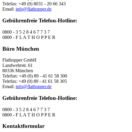
Telefax: +49 (0) 8031 - 20 66 343
Email:
info@flathopper.de
Gebührenfreie Telefon-Hotline:
0800 - 3 5 2 8 4 6 7 7 3 7
0800 - F L A T H O P P E R
Büro München
Flathopper GmbH
Landwehrstr. 61
80336 München
Telefon: +49 (0) 89 - 41 61 58 300
Telefax: +49 (0) 89 - 41 61 58 305
Email:
info@flathopper.de
Gebührenfreie Telefon-Hotline:
0800 - 3 5 2 8 4 6 7 7 3 7
0800 - F L A T H O P P E R
Kontaktformular