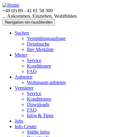
+49 (0) 89 - 41 61 58 300
... Ankommen, Einziehen, Wohlfühlen
Navigation ein-/ausblenden
Suchen
Vermittlungsanfrage
Detailsuche
Ihre Merkliste
Mieter
Service
Konditionen
FAQ
Anbieten
Wohnraum anbieten
Vermieter
Service
Konditionen
Downloads
FAQ
Infos & Tipps
Jobs
Info Center
Städte Infos