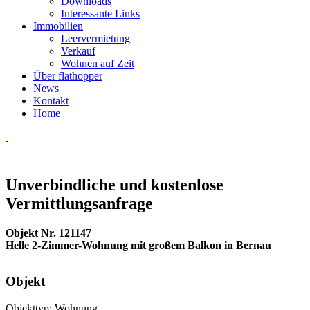
Downloads
Interessante Links
Immobilien
Leervermietung
Verkauf
Wohnen auf Zeit
Über flathopper
News
Kontakt
Home
Unverbindliche und kostenlose
Vermittlungsanfrage
Objekt Nr. 121147
Helle 2-Zimmer-Wohnung mit großem Balkon in Bernau
Objekt
Objekttyp:
Wohnung