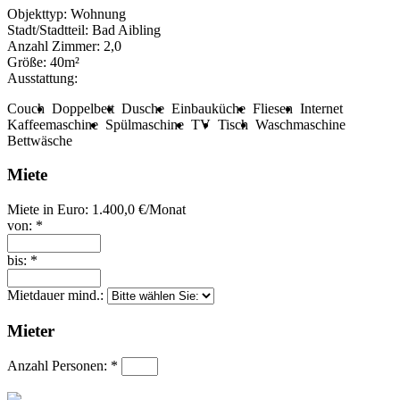
Objekttyp:
Wohnung
Stadt/Stadtteil:
Bad Aibling
Anzahl Zimmer:
2,0
Größe:
40m²
Ausstattung:
Couch
Doppelbett
Dusche
Einbauküche
Fliesen
Internet
Kaffeemaschine
Spülmaschine
TV
Tisch
Waschmaschine
Bettwäsche
Miete
Miete in Euro:
1.400,0 €/Monat
von: *
bis: *
Mietdauer mind.:
Mieter
Anzahl Personen: *