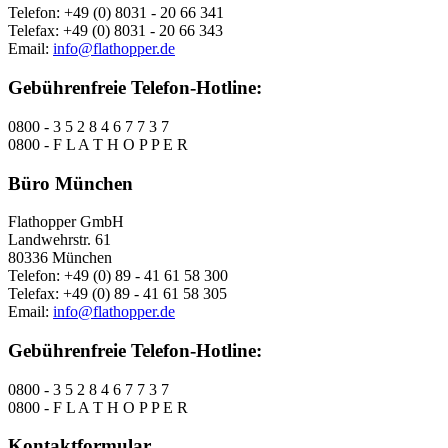
Telefon: +49 (0) 8031 - 20 66 341
Telefax: +49 (0) 8031 - 20 66 343
Email:
info@flathopper.de
Gebührenfreie Telefon-Hotline:
0800 - 3 5 2 8 4 6 7 7 3 7
0800 - F L A T H O P P E R
Büro München
Flathopper GmbH
Landwehrstr. 61
80336 München
Telefon: +49 (0) 89 - 41 61 58 300
Telefax: +49 (0) 89 - 41 61 58 305
Email:
info@flathopper.de
Gebührenfreie Telefon-Hotline:
0800 - 3 5 2 8 4 6 7 7 3 7
0800 - F L A T H O P P E R
Kontaktformular