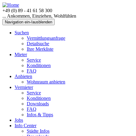
+49 (0) 89 - 41 61 58 300
... Ankommen, Einziehen, Wohlfühlen
Navigation ein-/ausblenden
Suchen
Vermittlungsanfrage
Detailsuche
Ihre Merkliste
Mieter
Service
Konditionen
FAQ
Anbieten
Wohnraum anbieten
Vermieter
Service
Konditionen
Downloads
FAQ
Infos & Tipps
Jobs
Info Center
Städte Infos