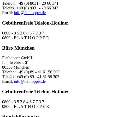
Telefon: +49 (0) 8031 - 20 66 341
Telefax: +49 (0) 8031 - 20 66 343
Email:
info@flathopper.de
Gebührenfreie Telefon-Hotline:
0800 - 3 5 2 8 4 6 7 7 3 7
0800 - F L A T H O P P E R
Büro München
Flathopper GmbH
Landwehrstr. 61
80336 München
Telefon: +49 (0) 89 - 41 61 58 300
Telefax: +49 (0) 89 - 41 61 58 305
Email:
info@flathopper.de
Gebührenfreie Telefon-Hotline:
0800 - 3 5 2 8 4 6 7 7 3 7
0800 - F L A T H O P P E R
Kontaktformular