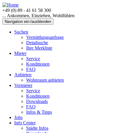
+49 (0) 89 - 41 61 58 300
... Ankommen, Einziehen, Wohlfühlen
Navigation ein-/ausblenden
Suchen
Vermittlungsanfrage
Detailsuche
Ihre Merkliste
Mieter
Service
Konditionen
FAQ
Anbieten
Wohnraum anbieten
Vermieter
Service
Konditionen
Downloads
FAQ
Infos & Tipps
Jobs
Info Center
Städte Infos