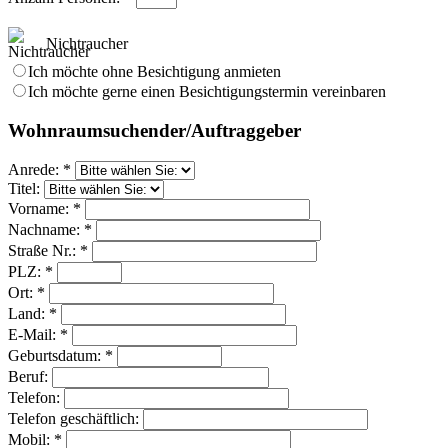
Nichtraucher
Ich möchte ohne Besichtigung anmieten
Ich möchte gerne einen Besichtigungstermin vereinbaren
Wohnraumsuchender/Auftraggeber
Anrede: *
Titel:
Vorname: *
Nachname: *
Straße Nr.: *
PLZ: *
Ort: *
Land: *
E-Mail: *
Geburtsdatum: *
Beruf:
Telefon:
Telefon geschäftlich:
Mobil: *