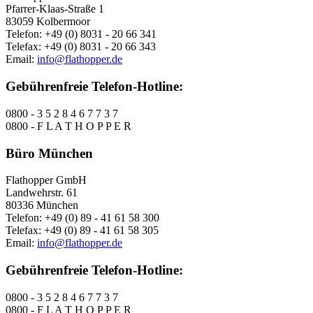
Pfarrer-Klaas-Straße 1
83059 Kolbermoor
Telefon: +49 (0) 8031 - 20 66 341
Telefax: +49 (0) 8031 - 20 66 343
Email:
info@flathopper.de
Gebührenfreie Telefon-Hotline:
0800 - 3 5 2 8 4 6 7 7 3 7
0800 - F L A T H O P P E R
Büro München
Flathopper GmbH
Landwehrstr. 61
80336 München
Telefon: +49 (0) 89 - 41 61 58 300
Telefax: +49 (0) 89 - 41 61 58 305
Email:
info@flathopper.de
Gebührenfreie Telefon-Hotline:
0800 - 3 5 2 8 4 6 7 7 3 7
0800 - F L A T H O P P E R