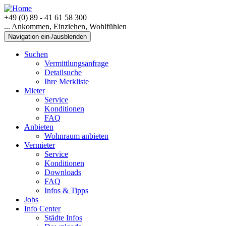
+49 (0) 89 - 41 61 58 300
... Ankommen, Einziehen, Wohlfühlen
Navigation ein-/ausblenden
Suchen
Vermittlungsanfrage
Detailsuche
Ihre Merkliste
Mieter
Service
Konditionen
FAQ
Anbieten
Wohnraum anbieten
Vermieter
Service
Konditionen
Downloads
FAQ
Infos & Tipps
Jobs
Info Center
Städte Infos