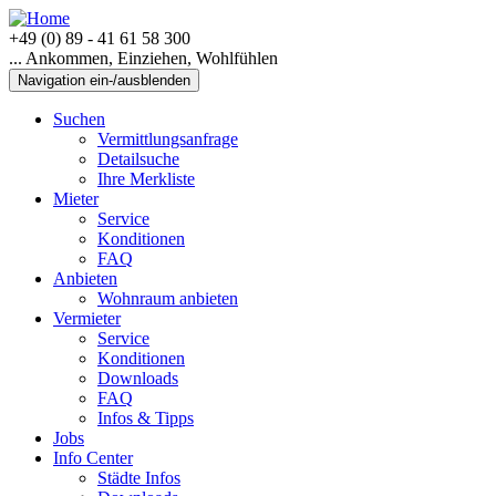
+49 (0) 89 - 41 61 58 300
... Ankommen, Einziehen, Wohlfühlen
Navigation ein-/ausblenden
Suchen
Vermittlungsanfrage
Detailsuche
Ihre Merkliste
Mieter
Service
Konditionen
FAQ
Anbieten
Wohnraum anbieten
Vermieter
Service
Konditionen
Downloads
FAQ
Infos & Tipps
Jobs
Info Center
Städte Infos