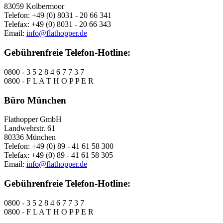
83059 Kolbermoor
Telefon: +49 (0) 8031 - 20 66 341
Telefax: +49 (0) 8031 - 20 66 343
Email:
info@flathopper.de
Gebührenfreie Telefon-Hotline:
0800 - 3 5 2 8 4 6 7 7 3 7
0800 - F L A T H O P P E R
Büro München
Flathopper GmbH
Landwehrstr. 61
80336 München
Telefon: +49 (0) 89 - 41 61 58 300
Telefax: +49 (0) 89 - 41 61 58 305
Email:
info@flathopper.de
Gebührenfreie Telefon-Hotline:
0800 - 3 5 2 8 4 6 7 7 3 7
0800 - F L A T H O P P E R