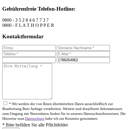
Gebührenfreie Telefon-Hotline:
0800 - 3 5 2 8 4 6 7 7 3 7
0800 - F L A T H O P P E R
Kontaktformular
* Wir werden die von Ihnen übermittelten Daten ausschließlich zur
Bearbeitung Ihrer Anfrage verarbeiten. Weitere und detaillierte Informationen
zum Umgang mit Nutzerdaten finden Sie in unseren Datenschutzhinweisen. Die
Hinweise zum
Datenschutz
habe ich zur Kenntnis genommen.
* Bitte befüllen Sie alle Pflichtfelder