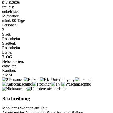
01.10.2026
frei bis:
unbefristet
Mietdauer:
mind. 90 Tage
Personen:
2
Stadt:
Rosenheim
Stadtteil:
Rosenheim
Etage:
3. OG
Nebenkosten:
enthalten
Kaution:
2 MM
Beschreibung
Möbliertes Wohnen auf Zeit:
Apartment im Zentrum von Rosenheim mit Balkon