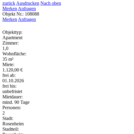
zurück
Ausdrucken
Nach oben
Merken
Anfragen
Objekt Nr.: 108088
Merken
Anfragen
Objekttyp:
Apartment
Zimmer:
1,0
Wohnfläche:
35 m²
Miete:
1.120,00 €
frei ab:
01.10.2026
frei bis:
unbefristet
Mietdauer:
mind. 90 Tage
Personen:
2
Stadt:
Rosenheim
Stadtteil: