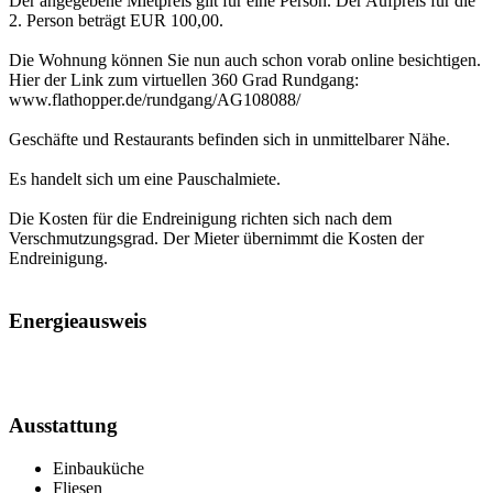
Der angegebene Mietpreis gilt für eine Person. Der Aufpreis für die
2. Person beträgt EUR 100,00.
Die Wohnung können Sie nun auch schon vorab online besichtigen.
Hier der Link zum virtuellen 360 Grad Rundgang:
www.flathopper.de/rundgang/AG108088/
Geschäfte und Restaurants befinden sich in unmittelbarer Nähe.
Es handelt sich um eine Pauschalmiete.
Die Kosten für die Endreinigung richten sich nach dem
Verschmutzungsgrad. Der Mieter übernimmt die Kosten der
Endreinigung.
Energieausweis
Ausstattung
Einbauküche
Fliesen