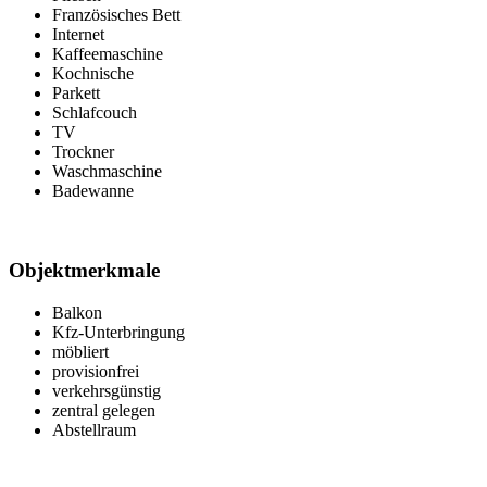
Französisches Bett
Internet
Kaffeemaschine
Kochnische
Parkett
Schlafcouch
TV
Trockner
Waschmaschine
Badewanne
Objektmerkmale
Balkon
Kfz-Unterbringung
möbliert
provisionfrei
verkehrsgünstig
zentral gelegen
Abstellraum