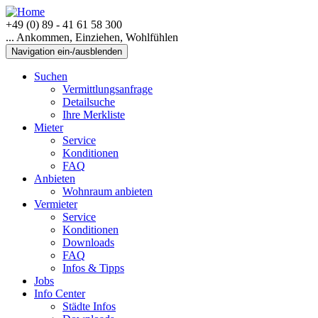
+49 (0) 89 - 41 61 58 300
... Ankommen, Einziehen, Wohlfühlen
Navigation ein-/ausblenden
Suchen
Vermittlungsanfrage
Detailsuche
Ihre Merkliste
Mieter
Service
Konditionen
FAQ
Anbieten
Wohnraum anbieten
Vermieter
Service
Konditionen
Downloads
FAQ
Infos & Tipps
Jobs
Info Center
Städte Infos