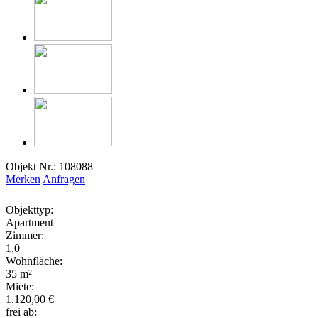
Objekt Nr.: 108088
Merken
Anfragen
Objekttyp:
Apartment
Zimmer:
1,0
Wohnfläche:
35 m²
Miete:
1.120,00 €
frei ab: