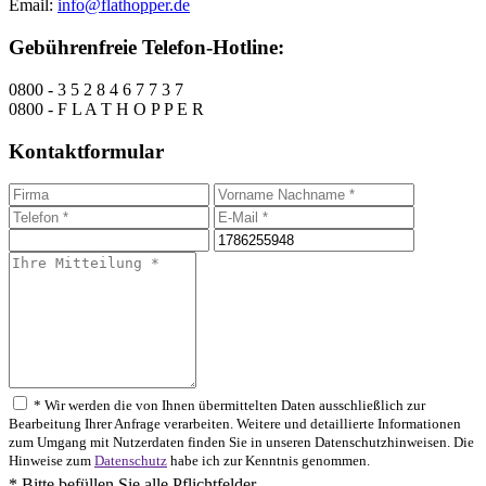
Email:
info@flathopper.de
Gebührenfreie Telefon-Hotline:
0800 - 3 5 2 8 4 6 7 7 3 7
0800 - F L A T H O P P E R
Kontaktformular
* Wir werden die von Ihnen übermittelten Daten ausschließlich zur
Bearbeitung Ihrer Anfrage verarbeiten. Weitere und detaillierte Informationen
zum Umgang mit Nutzerdaten finden Sie in unseren Datenschutzhinweisen. Die
Hinweise zum
Datenschutz
habe ich zur Kenntnis genommen.
* Bitte befüllen Sie alle Pflichtfelder