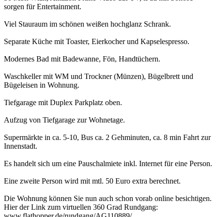
sorgen für Entertainment.
Viel Stauraum im schönen weißen hochglanz Schrank.
Separate Küche mit Toaster, Eierkocher und Kapselespresso.
Modernes Bad mit Badewanne, Fön, Handtüchern.
Waschkeller mit WM und Trockner (Münzen), Bügelbrett und
Bügeleisen in Wohnung.
Tiefgarage mit Duplex Parkplatz oben.
Aufzug von Tiefgarage zur Wohnetage.
Supermärkte in ca. 5-10, Bus ca. 2 Gehminuten, ca. 8 min Fahrt zur
Innenstadt.
Es handelt sich um eine Pauschalmiete inkl. Internet für eine Person.
Eine zweite Person wird mit mtl. 50 Euro extra berechnet.
Die Wohnung können Sie nun auch schon vorab online besichtigen.
Hier der Link zum virtuellen 360 Grad Rundgang:
www.flathopper.de/rundgang/AG110889/