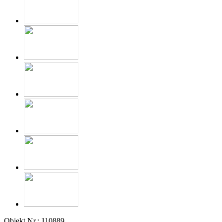
Objekt Nr.: 110889