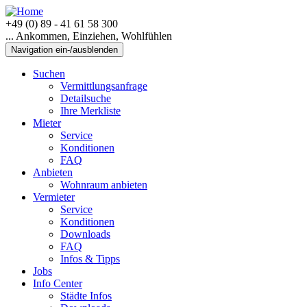
+49 (0) 89 - 41 61 58 300
... Ankommen, Einziehen, Wohlfühlen
Navigation ein-/ausblenden
Suchen
Vermittlungsanfrage
Detailsuche
Ihre Merkliste
Mieter
Service
Konditionen
FAQ
Anbieten
Wohnraum anbieten
Vermieter
Service
Konditionen
Downloads
FAQ
Infos & Tipps
Jobs
Info Center
Städte Infos