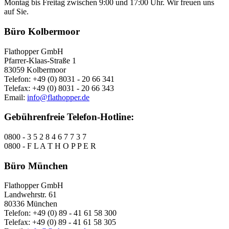
Montag bis Freitag zwischen 9:00 und 17:00 Uhr. Wir freuen uns
auf Sie.
Büro Kolbermoor
Flathopper GmbH
Pfarrer-Klaas-Straße 1
83059 Kolbermoor
Telefon: +49 (0) 8031 - 20 66 341
Telefax: +49 (0) 8031 - 20 66 343
Email:
info@flathopper.de
Gebührenfreie Telefon-Hotline:
0800 - 3 5 2 8 4 6 7 7 3 7
0800 - F L A T H O P P E R
Büro München
Flathopper GmbH
Landwehrstr. 61
80336 München
Telefon: +49 (0) 89 - 41 61 58 300
Telefax: +49 (0) 89 - 41 61 58 305