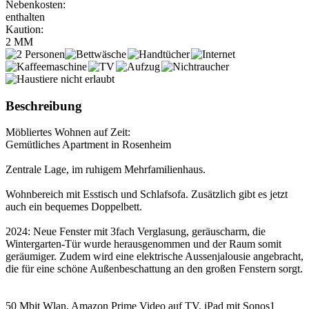
Nebenkosten:
enthalten
Kaution:
2 MM
Beschreibung
Möbliertes Wohnen auf Zeit:
Gemütliches Apartment in Rosenheim
Zentrale Lage, im ruhigem Mehrfamilienhaus.
Wohnbereich mit Esstisch und Schlafsofa. Zusätzlich gibt es jetzt
auch ein bequemes Doppelbett.
2024: Neue Fenster mit 3fach Verglasung, geräuscharm, die
Wintergarten-Tür wurde herausgenommen und der Raum somit
geräumiger. Zudem wird eine elektrische Aussenjalousie angebracht,
die für eine schöne Außenbeschattung an den großen Fenstern sorgt.
50 Mbit Wlan, Amazon Prime Video auf TV, iPad mit Sonos1