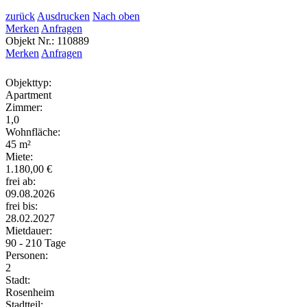
zurück
Ausdrucken
Nach oben
Merken
Anfragen
Objekt Nr.: 110889
Merken
Anfragen
Objekttyp:
Apartment
Zimmer:
1,0
Wohnfläche:
45 m²
Miete:
1.180,00 €
frei ab:
09.08.2026
frei bis:
28.02.2027
Mietdauer:
90 - 210 Tage
Personen:
2
Stadt:
Rosenheim
Stadtteil: