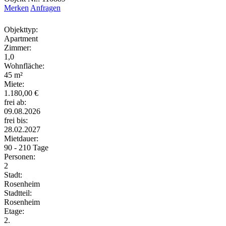
Merken
Anfragen
Objekttyp:
Apartment
Zimmer:
1,0
Wohnfläche:
45 m²
Miete:
1.180,00 €
frei ab:
09.08.2026
frei bis:
28.02.2027
Mietdauer:
90 - 210 Tage
Personen:
2
Stadt:
Rosenheim
Stadtteil:
Rosenheim
Etage:
2.