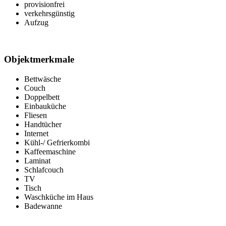
provisionfrei
verkehrsgünstig
Aufzug
Objektmerkmale
Bettwäsche
Couch
Doppelbett
Einbauküche
Fliesen
Handtücher
Internet
Kühl-/ Gefrierkombi
Kaffeemaschine
Laminat
Schlafcouch
TV
Tisch
Waschküche im Haus
Badewanne