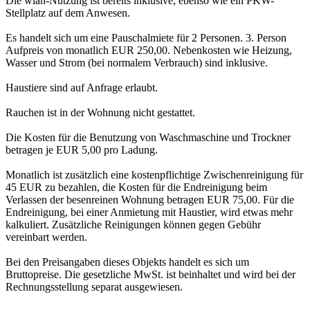
Die wlan-Nutzung ist bereits inklusive, ebenso wie ein PKW-
Stellplatz auf dem Anwesen.
Es handelt sich um eine Pauschalmiete für 2 Personen. 3. Person
Aufpreis von monatlich EUR 250,00. Nebenkosten wie Heizung,
Wasser und Strom (bei normalem Verbrauch) sind inklusive.
Haustiere sind auf Anfrage erlaubt.
Rauchen ist in der Wohnung nicht gestattet.
Die Kosten für die Benutzung von Waschmaschine und Trockner
betragen je EUR 5,00 pro Ladung.
Monatlich ist zusätzlich eine kostenpflichtige Zwischenreinigung für
45 EUR zu bezahlen, die Kosten für die Endreinigung beim
Verlassen der besenreinen Wohnung betragen EUR 75,00. Für die
Endreinigung, bei einer Anmietung mit Haustier, wird etwas mehr
kalkuliert. Zusätzliche Reinigungen können gegen Gebühr
vereinbart werden.
Bei den Preisangaben dieses Objekts handelt es sich um
Bruttopreise. Die gesetzliche MwSt. ist beinhaltet und wird bei der
Rechnungsstellung separat ausgewiesen.