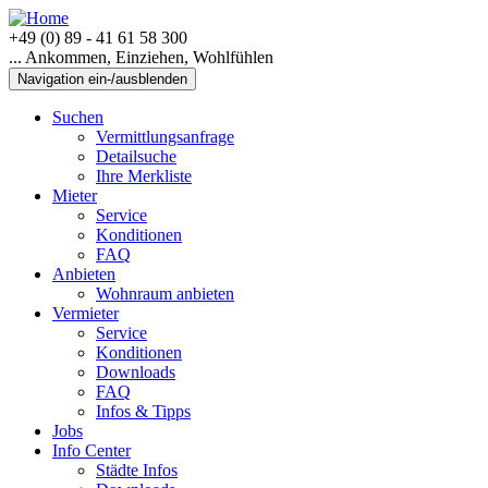
+49 (0) 89 - 41 61 58 300
... Ankommen, Einziehen, Wohlfühlen
Navigation ein-/ausblenden
Suchen
Vermittlungsanfrage
Detailsuche
Ihre Merkliste
Mieter
Service
Konditionen
FAQ
Anbieten
Wohnraum anbieten
Vermieter
Service
Konditionen
Downloads
FAQ
Infos & Tipps
Jobs
Info Center
Städte Infos