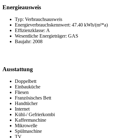
Energieausweis
Typ: Verbrauchsausweis
Energieverbrauchskennwert: 47.40 kWh/(m²*a)
Effizienzklasse: A
Wesentliche Energieträger: GAS
Baujahr: 2008
Ausstattung
Doppelbett
Einbauküche
Fliesen
Französisches Bett
Handtücher
Internet
Kühl-/ Gefrierkombi
Kaffeemaschine
Mikrowelle
Spülmaschine
TV