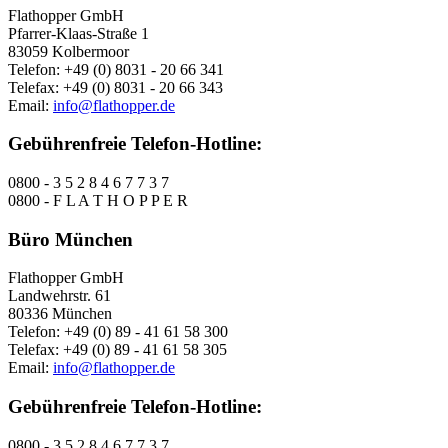
Flathopper GmbH
Pfarrer-Klaas-Straße 1
83059 Kolbermoor
Telefon: +49 (0) 8031 - 20 66 341
Telefax: +49 (0) 8031 - 20 66 343
Email:
info@flathopper.de
Gebührenfreie Telefon-Hotline:
0800 - 3 5 2 8 4 6 7 7 3 7
0800 - F L A T H O P P E R
Büro München
Flathopper GmbH
Landwehrstr. 61
80336 München
Telefon: +49 (0) 89 - 41 61 58 300
Telefax: +49 (0) 89 - 41 61 58 305
Email:
info@flathopper.de
Gebührenfreie Telefon-Hotline:
0800 - 3 5 2 8 4 6 7 7 3 7