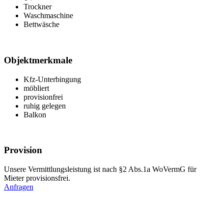
Trockner
Waschmaschine
Bettwäsche
Objektmerkmale
Kfz-Unterbingung
möbliert
provisionfrei
ruhig gelegen
Balkon
Provision
Unsere Vermittlungsleistung ist nach §2 Abs.1a WoVermG für
Mieter provisionsfrei.
Anfragen