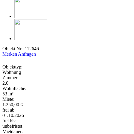
Objekt Nr.: 112646
Merken
Anfragen
Objekttyp:
Wohnung
Zimmer:
2,0
Wohnfläche:
53 m²
Miete:
1.250,00 €
frei ab:
01.10.2026
frei bis:
unbefristet
Mietdauer: