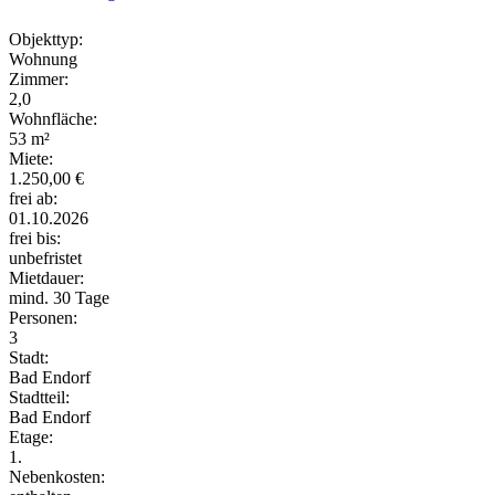
Objekttyp:
Wohnung
Zimmer:
2,0
Wohnfläche:
53 m²
Miete:
1.250,00 €
frei ab:
01.10.2026
frei bis:
unbefristet
Mietdauer:
mind. 30 Tage
Personen:
3
Stadt:
Bad Endorf
Stadtteil:
Bad Endorf
Etage:
1.
Nebenkosten: