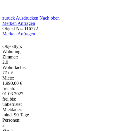
zurück
Ausdrucken
Nach oben
Merken
Anfragen
Objekt Nr.: 116772
Merken
Anfragen
Objekttyp:
Wohnung
Zimmer:
2,0
Wohnfläche:
77 m²
Miete:
1.990,00 €
frei ab:
01.03.2027
frei bis:
unbefristet
Mietdauer:
mind. 90 Tage
Personen:
2
Stadt: