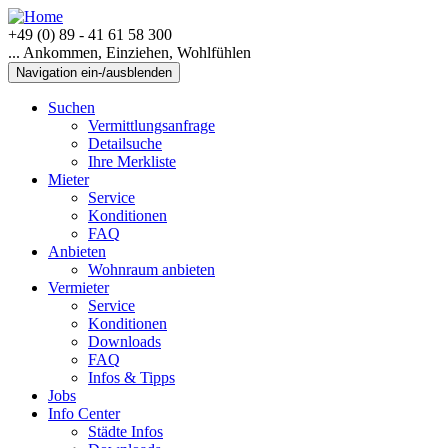
+49 (0) 89 - 41 61 58 300
... Ankommen, Einziehen, Wohlfühlen
Navigation ein-/ausblenden
Suchen
Vermittlungsanfrage
Detailsuche
Ihre Merkliste
Mieter
Service
Konditionen
FAQ
Anbieten
Wohnraum anbieten
Vermieter
Service
Konditionen
Downloads
FAQ
Infos & Tipps
Jobs
Info Center
Städte Infos