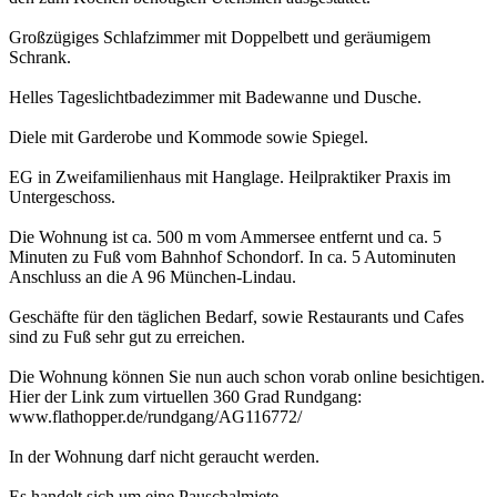
Großzügiges Schlafzimmer mit Doppelbett und geräumigem
Schrank.
Helles Tageslichtbadezimmer mit Badewanne und Dusche.
Diele mit Garderobe und Kommode sowie Spiegel.
EG in Zweifamilienhaus mit Hanglage. Heilpraktiker Praxis im
Untergeschoss.
Die Wohnung ist ca. 500 m vom Ammersee entfernt und ca. 5
Minuten zu Fuß vom Bahnhof Schondorf. In ca. 5 Autominuten
Anschluss an die A 96 München-Lindau.
Geschäfte für den täglichen Bedarf, sowie Restaurants und Cafes
sind zu Fuß sehr gut zu erreichen.
Die Wohnung können Sie nun auch schon vorab online besichtigen.
Hier der Link zum virtuellen 360 Grad Rundgang:
www.flathopper.de/rundgang/AG116772/
In der Wohnung darf nicht geraucht werden.
Es handelt sich um eine Pauschalmiete.