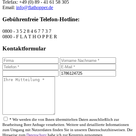
Telefax: +49 (0) 89 - 41 61 58 305
Email:
info@flathopper.de
Gebührenfreie Telefon-Hotline:
0800 - 3 5 2 8 4 6 7 7 3 7
0800 - F L A T H O P P E R
Kontaktformular
* Wir werden die von Ihnen übermittelten Daten ausschließlich zur
Bearbeitung Ihrer Anfrage verarbeiten. Weitere und detaillierte Informationen
zum Umgang mit Nutzerdaten finden Sie in unseren Datenschutzhinweisen. Die
Hinweise zum
Datenschutz
habe ich zur Kenntnis genommen.