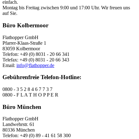
einfach.
Montag bis Freitag zwischen 9:00 und 17:00 Uhr. Wir freuen uns
auf Sie.
Büro Kolbermoor
Flathopper GmbH
Pfarrer-Klaas-Straße 1
83059 Kolbermoor
Telefon: +49 (0) 8031 - 20 66 341
Telefax: +49 (0) 8031 - 20 66 343
Email:
info@flathopper.de
Gebührenfreie Telefon-Hotline:
0800 - 3 5 2 8 4 6 7 7 3 7
0800 - F L A T H O P P E R
Büro München
Flathopper GmbH
Landwehrstr. 61
80336 München
Telefon: +49 (0) 89 - 41 61 58 300