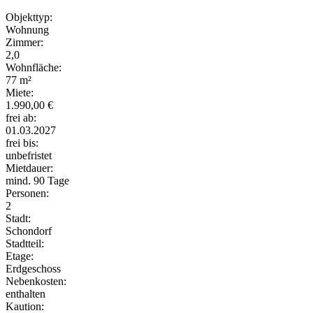
Objekttyp:
Wohnung
Zimmer:
2,0
Wohnfläche:
77 m²
Miete:
1.990,00 €
frei ab:
01.03.2027
frei bis:
unbefristet
Mietdauer:
mind. 90 Tage
Personen:
2
Stadt:
Schondorf
Stadtteil:
Etage:
Erdgeschoss
Nebenkosten:
enthalten
Kaution: