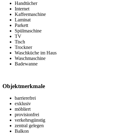
Handtücher
Internet
Kaffeemaschine
Laminat
Parkett
Spülmaschine
TV
Tisch
Trockner
Waschküche im Haus
Waschmaschine
Badewanne
Objektmerkmale
barrierefrei
exklusiv
möbliert
provisionfrei
verkehrsgünstig
zentral gelegen
Balkon