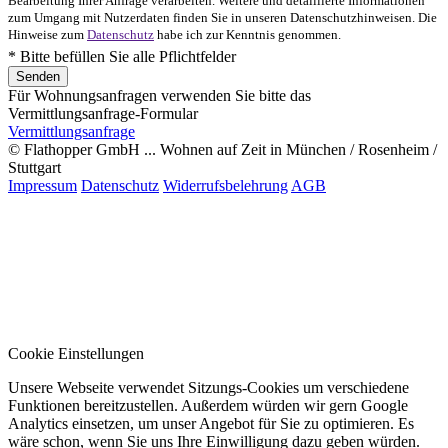
Bearbeitung Ihrer Anfrage verarbeiten. Weitere und detaillierte Informationen
zum Umgang mit Nutzerdaten finden Sie in unseren Datenschutzhinweisen. Die
Hinweise zum
Datenschutz
habe ich zur Kenntnis genommen.
* Bitte befüllen Sie alle Pflichtfelder
Für Wohnungsanfragen verwenden Sie bitte das
Vermittlungsanfrage-Formular
Vermittlungsanfrage
© Flathopper GmbH ... Wohnen auf Zeit in München / Rosenheim /
Stuttgart
Impressum
Datenschutz
Widerrufsbelehrung
AGB
Cookie Einstellungen
Unsere Webseite verwendet Sitzungs-Cookies um verschiedene
Funktionen bereitzustellen. Außerdem würden wir gern Google
Analytics einsetzen, um unser Angebot für Sie zu optimieren. Es
wäre schon, wenn Sie uns Ihre Einwilligung dazu geben würden.