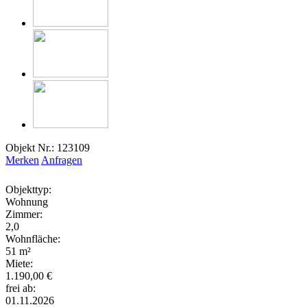
Objekt Nr.: 123109
Merken
Anfragen
Objekttyp:
Wohnung
Zimmer:
2,0
Wohnfläche:
51 m²
Miete:
1.190,00 €
frei ab:
01.11.2026