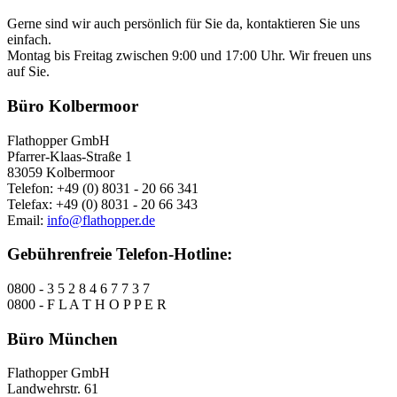
Gerne sind wir auch persönlich für Sie da, kontaktieren Sie uns
einfach.
Montag bis Freitag zwischen 9:00 und 17:00 Uhr. Wir freuen uns
auf Sie.
Büro Kolbermoor
Flathopper GmbH
Pfarrer-Klaas-Straße 1
83059 Kolbermoor
Telefon: +49 (0) 8031 - 20 66 341
Telefax: +49 (0) 8031 - 20 66 343
Email:
info@flathopper.de
Gebührenfreie Telefon-Hotline:
0800 - 3 5 2 8 4 6 7 7 3 7
0800 - F L A T H O P P E R
Büro München
Flathopper GmbH
Landwehrstr. 61