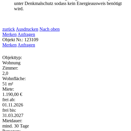
unter Denkmalschutz sodass kein Energieausweis benötigt
wird.
zurück
Ausdrucken
Nach oben
Merken
Anfragen
Objekt Nr.: 123109
Merken
Anfragen
Objekttyp:
Wohnung
Zimmer:
2,0
Wohnfläche:
51 m²
Miete:
1.190,00 €
frei ab:
01.11.2026
frei bis:
31.03.2027
Mietdauer:
mind. 30 Tage