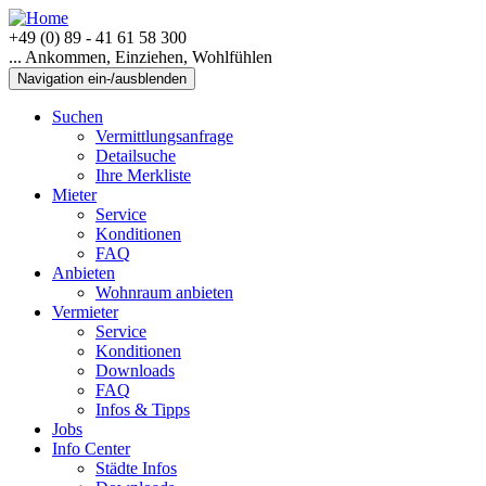
+49 (0) 89 - 41 61 58 300
... Ankommen, Einziehen, Wohlfühlen
Navigation ein-/ausblenden
Suchen
Vermittlungsanfrage
Detailsuche
Ihre Merkliste
Mieter
Service
Konditionen
FAQ
Anbieten
Wohnraum anbieten
Vermieter
Service
Konditionen
Downloads
FAQ
Infos & Tipps
Jobs
Info Center
Städte Infos