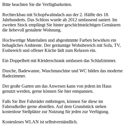
Bitte beachten Sie die Verfügbarkeiten.
Rechteckbau mit Schopfwalmdach aus der 2. Hälfte des 18.
Jahrhunderts. Das Schloss wurde ab 2012 umfassend saniert. Im
zweiten Stock empfängt Sie hinter geschichtsträchtigen Gemäuern
die liebevoll gestaltete Wohnung.
Hochwertige Materialien und abgestimmte Farben bewirken ein
behagliches Ambiente. Der geräumige Wohnbereich mit Sofa, TV,
Essbereich und offener Küche lädt zum Relaxen ein.
Ein Doppelbett mit Kleiderschrank umfassen das Schlafzimmer.
Dusche, Badewanne, Waschmaschine und WC bilden das moderne
Badezimmer.
Der große Garten um das Anwesen kann von jedem im Haus
genutzt werden, gerne können Sie hier entspannen.
Falls Sie Ihre Fahrräder mitbringen, können Sie diese im
Fahrradkeller gerne abstellen. Auf dem Grundstück stehen
kostenlose Stellplätze zur Nutzung für jeden zur Verfügung.
Kostenloses WLAN ist selbstverständlich.