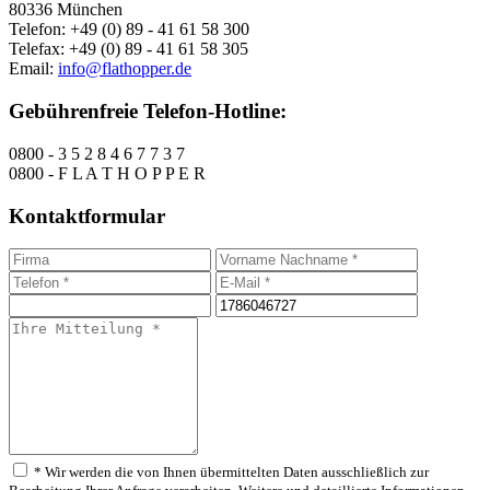
80336 München
Telefon: +49 (0) 89 - 41 61 58 300
Telefax: +49 (0) 89 - 41 61 58 305
Email:
info@flathopper.de
Gebührenfreie Telefon-Hotline:
0800 - 3 5 2 8 4 6 7 7 3 7
0800 - F L A T H O P P E R
Kontaktformular
* Wir werden die von Ihnen übermittelten Daten ausschließlich zur