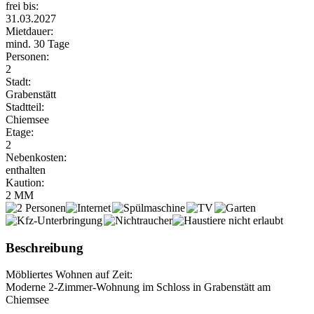
frei bis:
31.03.2027
Mietdauer:
mind. 30 Tage
Personen:
2
Stadt:
Grabenstätt
Stadtteil:
Chiemsee
Etage:
2
Nebenkosten:
enthalten
Kaution:
2 MM
Beschreibung
Möbliertes Wohnen auf Zeit:
Moderne 2-Zimmer-Wohnung im Schloss in Grabenstätt am
Chiemsee