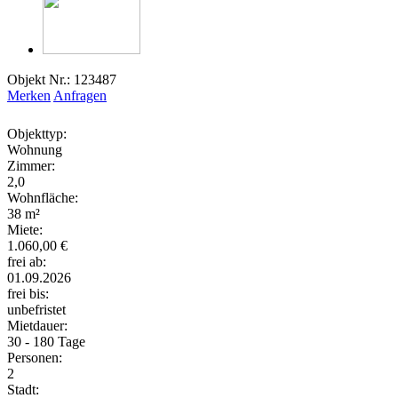
Objekt Nr.: 123487
Merken
Anfragen
Objekttyp:
Wohnung
Zimmer:
2,0
Wohnfläche:
38 m²
Miete:
1.060,00 €
frei ab:
01.09.2026
frei bis:
unbefristet
Mietdauer:
30 - 180 Tage
Personen:
2
Stadt: