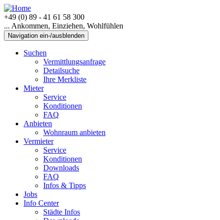
+49 (0) 89 - 41 61 58 300
... Ankommen, Einziehen, Wohlfühlen
Navigation ein-/ausblenden
Suchen
Vermittlungsanfrage
Detailsuche
Ihre Merkliste
Mieter
Service
Konditionen
FAQ
Anbieten
Wohnraum anbieten
Vermieter
Service
Konditionen
Downloads
FAQ
Infos & Tipps
Jobs
Info Center
Städte Infos