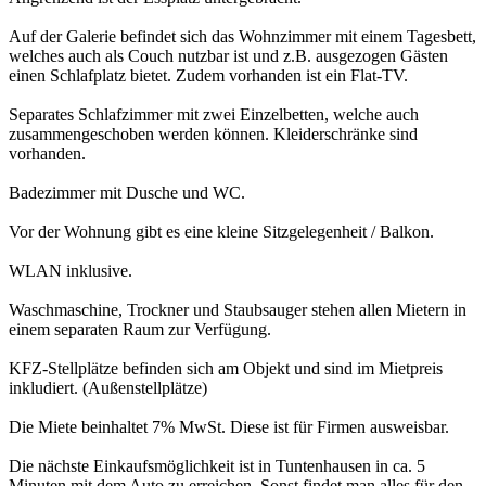
Auf der Galerie befindet sich das Wohnzimmer mit einem Tagesbett,
welches auch als Couch nutzbar ist und z.B. ausgezogen Gästen
einen Schlafplatz bietet. Zudem vorhanden ist ein Flat-TV.
Separates Schlafzimmer mit zwei Einzelbetten, welche auch
zusammengeschoben werden können. Kleiderschränke sind
vorhanden.
Badezimmer mit Dusche und WC.
Vor der Wohnung gibt es eine kleine Sitzgelegenheit / Balkon.
WLAN inklusive.
Waschmaschine, Trockner und Staubsauger stehen allen Mietern in
einem separaten Raum zur Verfügung.
KFZ-Stellplätze befinden sich am Objekt und sind im Mietpreis
inkludiert. (Außenstellplätze)
Die Miete beinhaltet 7% MwSt. Diese ist für Firmen ausweisbar.
Die nächste Einkaufsmöglichkeit ist in Tuntenhausen in ca. 5
Minuten mit dem Auto zu erreichen. Sonst findet man alles für den