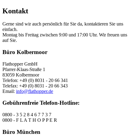
Kontakt
Gerne sind wir auch persönlich für Sie da, kontaktieren Sie uns
einfach.
Montag bis Freitag zwischen 9:00 und 17:00 Uhr. Wir freuen uns
auf Sie.
Büro Kolbermoor
Flathopper GmbH
Pfarrer-Klaas-Straße 1
83059 Kolbermoor
Telefon: +49 (0) 8031 - 20 66 341
Telefax: +49 (0) 8031 - 20 66 343
Email:
info@flathopper.de
Gebührenfreie Telefon-Hotline:
0800 - 3 5 2 8 4 6 7 7 3 7
0800 - F L A T H O P P E R
Büro München