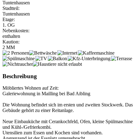
Tuntenhausen
Stadtteil:
Tuntenhausen
Etage:
1. OG
Nebenkosten:
enthalten
Kaution:
2 MM
Beschreibung
Möbliertes Wohnen auf Zeit:
Galeriewohnung in Mailling bei Bad Aibling
Die Wohnung befindet sich im ersten und zweiten Stockwerk. Das
Gebäude gehört zu einer Reitanlage.
Neue Einbauküche mit Cerankochfeld, Ofen, kleine Spülmaschine
und Kühl-/Gefrierkombi.
Utensilien zum Essen und Kochen sind vorhanden.
Angrenzend ist der Essplatz untergebracht.