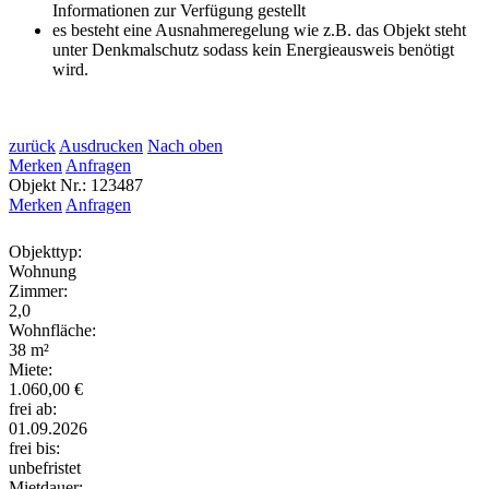
Informationen zur Verfügung gestellt
es besteht eine Ausnahmeregelung wie z.B. das Objekt steht
unter Denkmalschutz sodass kein Energieausweis benötigt
wird.
zurück
Ausdrucken
Nach oben
Merken
Anfragen
Objekt Nr.: 123487
Merken
Anfragen
Objekttyp:
Wohnung
Zimmer:
2,0
Wohnfläche:
38 m²
Miete:
1.060,00 €
frei ab:
01.09.2026
frei bis:
unbefristet
Mietdauer: