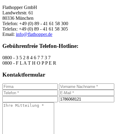
Flathopper GmbH
Landwehrstr. 61
80336 München
Telefon: +49 (0) 89 - 41 61 58 300
Telefax: +49 (0) 89 - 41 61 58 305
Email:
info@flathopper.de
Gebührenfreie Telefon-Hotline:
0800 - 3 5 2 8 4 6 7 7 3 7
0800 - F L A T H O P P E R
Kontaktformular