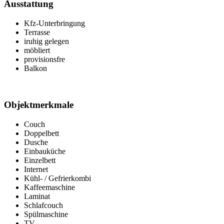
Ausstattung
Kfz-Unterbringung
Terrasse
iruhig gelegen
möbliert
provisionsfre
Balkon
Objektmerkmale
Couch
Doppelbett
Dusche
Einbauküche
Einzelbett
Internet
Kühl- / Gefrierkombi
Kaffeemaschine
Laminat
Schlafcouch
Spülmaschine
TV