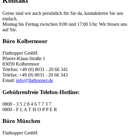
Kontakt
Gerne sind wir auch persönlich für Sie da, kontaktieren Sie uns
einfach.
Montag bis Freitag zwischen 9:00 und 17:00 Uhr. Wir freuen uns
auf Sie.
Büro Kolbermoor
Flathopper GmbH
Pfarrer-Klaas-Straße 1
83059 Kolbermoor
Telefon: +49 (0) 8031 - 20 66 341
Telefax: +49 (0) 8031 - 20 66 343
Email:
info@flathopper.de
Gebührenfreie Telefon-Hotline:
0800 - 3 5 2 8 4 6 7 7 3 7
0800 - F L A T H O P P E R
Büro München
Flathopper GmbH