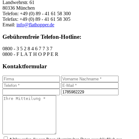
Landwehrstr. 61
80336 München
Telefon: +49 (0) 89 - 41 61 58 300
Telefax: +49 (0) 89 - 41 61 58 305
Email:
info@flathopper.de
Gebührenfreie Telefon-Hotline:
0800 - 3 5 2 8 4 6 7 7 3 7
0800 - F L A T H O P P E R
Kontaktformular