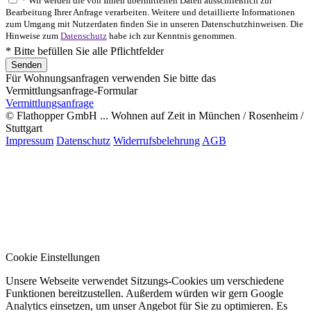
* Wir werden die von Ihnen übermittelten Daten ausschließlich zur
Bearbeitung Ihrer Anfrage verarbeiten. Weitere und detaillierte Informationen
zum Umgang mit Nutzerdaten finden Sie in unseren Datenschutzhinweisen. Die
Hinweise zum
Datenschutz
habe ich zur Kenntnis genommen.
* Bitte befüllen Sie alle Pflichtfelder
Für Wohnungsanfragen verwenden Sie bitte das
Vermittlungsanfrage-Formular
Vermittlungsanfrage
© Flathopper GmbH ... Wohnen auf Zeit in München / Rosenheim /
Stuttgart
Impressum
Datenschutz
Widerrufsbelehrung
AGB
Cookie Einstellungen
Unsere Webseite verwendet Sitzungs-Cookies um verschiedene
Funktionen bereitzustellen. Außerdem würden wir gern Google
Analytics einsetzen, um unser Angebot für Sie zu optimieren. Es