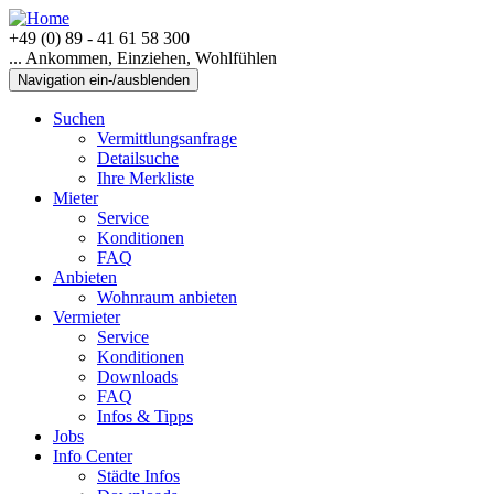
+49 (0) 89 - 41 61 58 300
... Ankommen, Einziehen, Wohlfühlen
Navigation ein-/ausblenden
Suchen
Vermittlungsanfrage
Detailsuche
Ihre Merkliste
Mieter
Service
Konditionen
FAQ
Anbieten
Wohnraum anbieten
Vermieter
Service
Konditionen
Downloads
FAQ
Infos & Tipps
Jobs
Info Center
Städte Infos