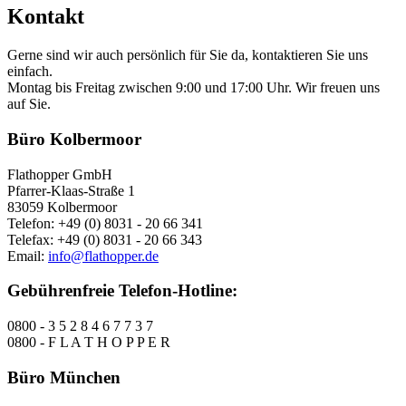
Kontakt
Gerne sind wir auch persönlich für Sie da, kontaktieren Sie uns
einfach.
Montag bis Freitag zwischen 9:00 und 17:00 Uhr. Wir freuen uns
auf Sie.
Büro Kolbermoor
Flathopper GmbH
Pfarrer-Klaas-Straße 1
83059 Kolbermoor
Telefon: +49 (0) 8031 - 20 66 341
Telefax: +49 (0) 8031 - 20 66 343
Email:
info@flathopper.de
Gebührenfreie Telefon-Hotline:
0800 - 3 5 2 8 4 6 7 7 3 7
0800 - F L A T H O P P E R
Büro München