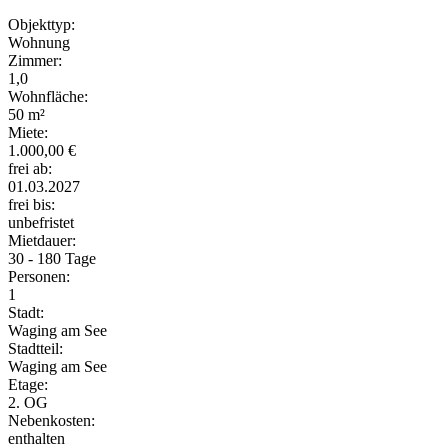
Objekttyp:
Wohnung
Zimmer:
1,0
Wohnfläche:
50 m²
Miete:
1.000,00 €
frei ab:
01.03.2027
frei bis:
unbefristet
Mietdauer:
30 - 180 Tage
Personen:
1
Stadt:
Waging am See
Stadtteil:
Waging am See
Etage:
2. OG
Nebenkosten:
enthalten