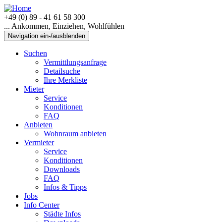
+49 (0) 89 - 41 61 58 300
... Ankommen, Einziehen, Wohlfühlen
Navigation ein-/ausblenden
Suchen
Vermittlungsanfrage
Detailsuche
Ihre Merkliste
Mieter
Service
Konditionen
FAQ
Anbieten
Wohnraum anbieten
Vermieter
Service
Konditionen
Downloads
FAQ
Infos & Tipps
Jobs
Info Center
Städte Infos