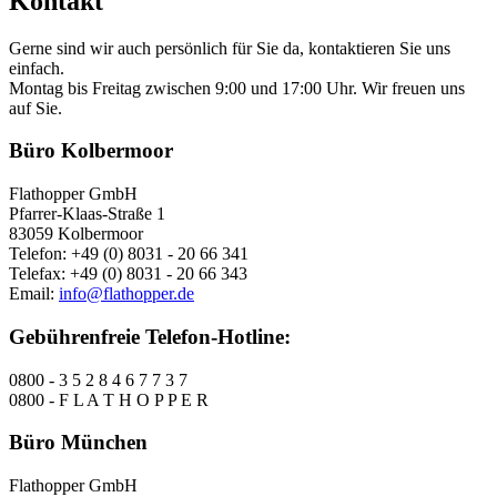
Kontakt
Gerne sind wir auch persönlich für Sie da, kontaktieren Sie uns
einfach.
Montag bis Freitag zwischen 9:00 und 17:00 Uhr. Wir freuen uns
auf Sie.
Büro Kolbermoor
Flathopper GmbH
Pfarrer-Klaas-Straße 1
83059 Kolbermoor
Telefon: +49 (0) 8031 - 20 66 341
Telefax: +49 (0) 8031 - 20 66 343
Email:
info@flathopper.de
Gebührenfreie Telefon-Hotline:
0800 - 3 5 2 8 4 6 7 7 3 7
0800 - F L A T H O P P E R
Büro München
Flathopper GmbH