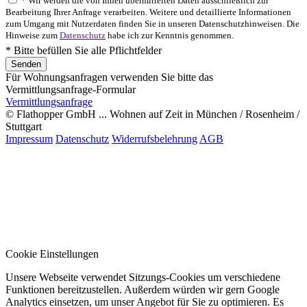
* Wir werden die von Ihnen übermittelten Daten ausschließlich zur
Bearbeitung Ihrer Anfrage verarbeiten. Weitere und detaillierte Informationen
zum Umgang mit Nutzerdaten finden Sie in unseren Datenschutzhinweisen. Die
Hinweise zum
Datenschutz
habe ich zur Kenntnis genommen.
* Bitte befüllen Sie alle Pflichtfelder
Für Wohnungsanfragen verwenden Sie bitte das
Vermittlungsanfrage-Formular
Vermittlungsanfrage
© Flathopper GmbH ... Wohnen auf Zeit in München / Rosenheim /
Stuttgart
Impressum
Datenschutz
Widerrufsbelehrung
AGB
Cookie Einstellungen
Unsere Webseite verwendet Sitzungs-Cookies um verschiedene
Funktionen bereitzustellen. Außerdem würden wir gern Google
Analytics einsetzen, um unser Angebot für Sie zu optimieren. Es