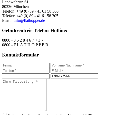
Landwehrstr. 61
80336 München
Telefon: +49 (0) 89 - 41 61 58 300
Telefax: +49 (0) 89 - 41 61 58 305
Email:
info@flathopper.de
Gebührenfreie Telefon-Hotline:
0800 - 3 5 2 8 4 6 7 7 3 7
0800 - F L A T H O P P E R
Kontaktformular