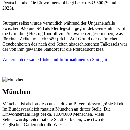
Deutschlands. Die Einwohnerzahl liegt bei ca. 633.500 (Stand
2023).
Stuttgart selbst wurde vermutlich während der Ungarneinfälle
zwischen 926 und 948 als Pferdegestüt gegründet. Gemeinhin wird
die Gründung Herzog Liudolf von Schwaben zugeschrieben, was
für einen Zeitraum nach 945 spricht. Auf Grund der natürlichen
Gegebenheiten des nach drei Seiten abgeschlossenen Talkessels war
der von ihm gewählte Standort für die Pferdezucht ideal.
Weitere interessante Links und Informationen zu Stuttgart
München
München ist als Landeshauptstadt von Bayern dessen größte Stadt.
Im Bundesvergleich rangiert München an dritter Stelle. Die
Einwohnerzahl liegt bei ca. 1.604.000 Menschen. Viele
Sehenswürdigkeiten hat die Stadt zu bieten, wie etwa den
Englischen Garten oder die Wiesn.