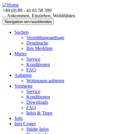
+49 (0) 89 - 41 61 58 300
... Ankommen, Einziehen, Wohlfühlen
Navigation ein-/ausblenden
Suchen
Vermittlungsanfrage
Detailsuche
Ihre Merkliste
Mieter
Service
Konditionen
FAQ
Anbieten
Wohnraum anbieten
Vermieter
Service
Konditionen
Downloads
FAQ
Infos & Tipps
Jobs
Info Center
Städte Infos