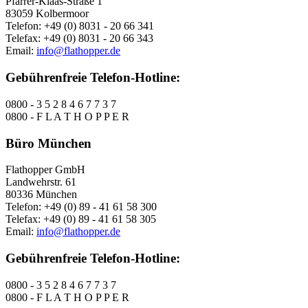
Pfarrer-Klaas-Straße 1
83059 Kolbermoor
Telefon: +49 (0) 8031 - 20 66 341
Telefax: +49 (0) 8031 - 20 66 343
Email:
info@flathopper.de
Gebührenfreie Telefon-Hotline:
0800 - 3 5 2 8 4 6 7 7 3 7
0800 - F L A T H O P P E R
Büro München
Flathopper GmbH
Landwehrstr. 61
80336 München
Telefon: +49 (0) 89 - 41 61 58 300
Telefax: +49 (0) 89 - 41 61 58 305
Email:
info@flathopper.de
Gebührenfreie Telefon-Hotline:
0800 - 3 5 2 8 4 6 7 7 3 7
0800 - F L A T H O P P E R